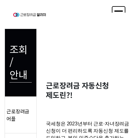
조회
/
안내
근로장려금 자동신청 
제도린?!
근로장려금
어플
국세청은 2023년부터 근로·자녀장려금 
신청이 더 편리하도록 자동신청 제도를 
도입하고, 본인 인증수단을 추가하는 