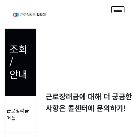
조회
/
안내
근로장려금에 대해 더 궁금한
사항은 콜센터에 문의하기!
근로장려금
어플